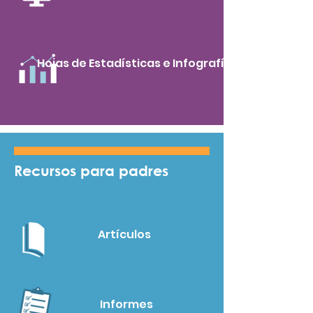
Hojas de Estadísticas e Infografías
Recursos
para padres
Artículos
Informes