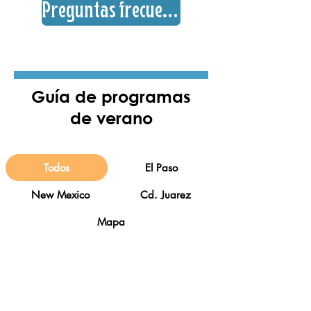
Preguntas frecuentes
Guía de programas
de verano
Todos
El Paso
New Mexico
Cd. Juarez
Mapa