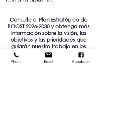
como se presentó.
Consulte el Plan Estratégico de
BOOST
2026-2030
y obtenga más
información sobre la visión, los
objetivos y las prioridades que
guiarán nuestro trabajo en los
próximos años:
Phone
Email
Facebook
Plan estratégico de BOOST
SUSCRÍBETE A NUESTRO BOLETÍN