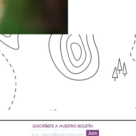
SUSCRÍBETE A NUESTRO BOLETÍN
Join