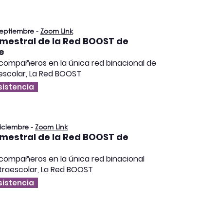
septiembre -
Zoom Link
imestral de la Red BOOST de
e
compañeros en la única red binacional de
escolar, La Red BOOST
sistencia
iciembre -
Zoom Link
imestral de la Red BOOST de
compañeros en la única red binacional
traescolar, La Red BOOST
sistencia