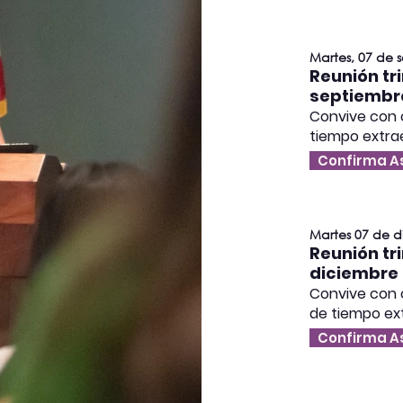
Martes, 07 de 
Reunión tr
septiembr
Convive con 
tiempo extra
Confirma A
Martes 07 de d
Reunión tr
diciembre
Convive con 
de tiempo ex
Confirma A