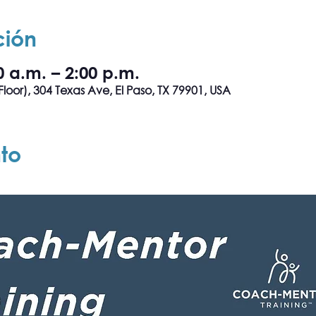
ción
0 a.m. – 2:00 p.m.
Floor), 304 Texas Ave, El Paso, TX 79901, USA
to