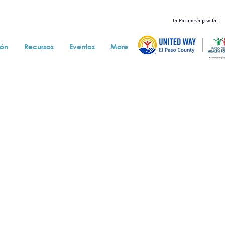
In Partnership with:
ión
Recursos
Eventos
More