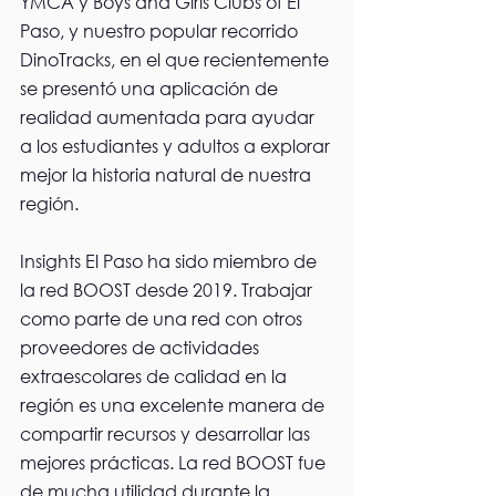
YMCA y Boys and Girls Clubs of El 
Paso, y nuestro popular recorrido 
DinoTracks, en el que recientemente 
se presentó una aplicación de 
realidad aumentada para ayudar 
a los estudiantes y adultos a explorar 
mejor la historia natural de nuestra 
región.  
Insights El Paso ha sido miembro de 
la red BOOST desde 2019. Trabajar 
como parte de una red con otros 
proveedores de actividades 
extraescolares de calidad en la 
región es una excelente manera de 
compartir recursos y desarrollar las 
mejores prácticas. La red BOOST fue 
de mucha utilidad durante la 