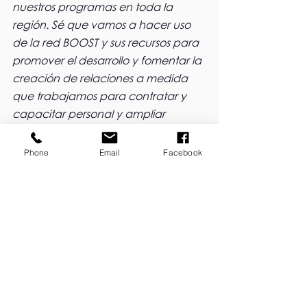
nuestros programas en toda la 
región. Sé que vamos a hacer uso 
de la red BOOST y sus recursos para 
promover el desarrollo y fomentar la 
creación de relaciones a medida 
que trabajamos para contratar y 
capacitar personal y ampliar 
nuestros espacios físicos y alianzas 
profesionales”.
Phone
Email
Facebook