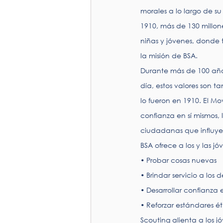
morales a lo largo de su
1910, más de 130 millon
niñas y jóvenes, donde 
la misión de BSA.
Durante más de 100 años
día, estos valores son t
lo fueron en 1910. El M
confianza en sí mismos, l
ciudadanas que influyen
BSA ofrece a los y las j
• Probar cosas nuevas
• Brindar servicio a los
• Desarrollar confianza 
• Reforzar estándares ét
Scouting alienta a los j