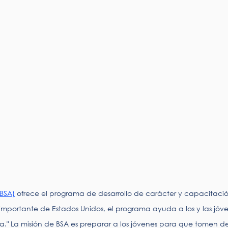
(BSA)
ofrece el programa de desarrollo de carácter y capacitació
mportante de Estados Unidos, el programa ayuda a los y las jóve
a." La misión de BSA es preparar a los jóvenes para que tomen dec