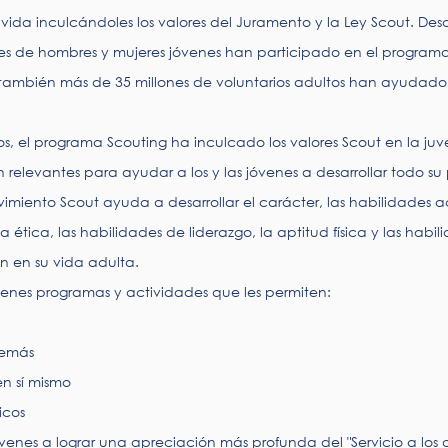
 vida inculcándoles los valores del Juramento y la Ley Scout. Des
es de hombres y mujeres jóvenes han participado en el programa
también más de 35 millones de voluntarios adultos han ayudado 
, el programa Scouting ha inculcado los valores Scout en la juv
an relevantes para ayudar a los y las jóvenes a desarrollar todo s
ovimiento Scout ayuda a desarrollar el carácter, las habilidades 
a ética, las habilidades de liderazgo, la aptitud física y las habil
 en su vida adulta. 
óvenes programas y actividades que les permiten:
 demás
en sí mismo
icos
óvenes a lograr una apreciación más profunda del "Servicio a los 