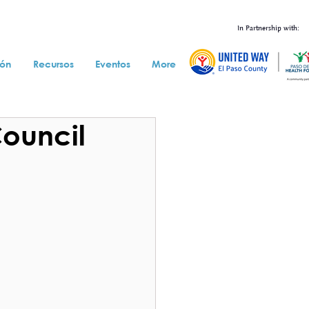
In Partnership with:
ión
Recursos
Eventos
More
ouncil