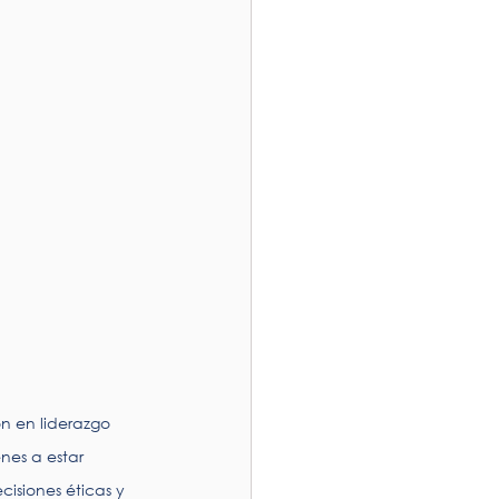
n en liderazgo 
nes a estar 
isiones éticas y 