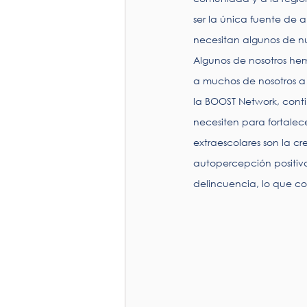
ser la única fuente de 
necesitan algunos de nu
Algunos de nosotros he
a muchos de nosotros a 
la BOOST Network, cont
necesiten para fortalece
extraescolares son la c
autopercepción positiva
delincuencia, lo que co