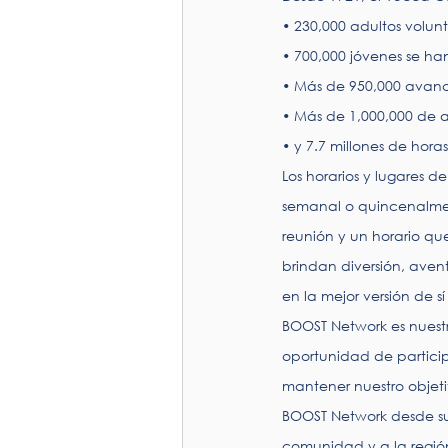
• 230,000 adultos volunt
• 700,000 jóvenes se ha
• Más de 950,000 avan
• Más de 1,000,000 de a
• y 7.7 millones de hora
Los horarios y lugares d
semanal o quincenalmen
reunión y un horario qu
brindan diversión, aven
en la mejor versión de sí
BOOST Network es nuest
oportunidad de partici
mantener nuestro objetiv
BOOST Network desde su 
comunidad y a la región