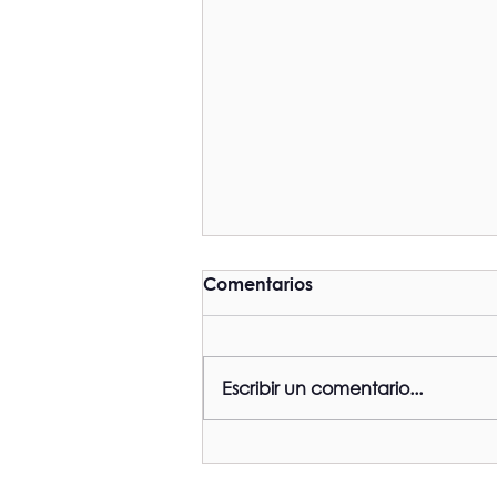
Comentarios
Escribir un comentario...
Friends of Organ
Mountains-Desert Peaks