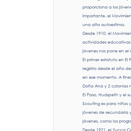
proporciona a los jóven
importante, el Movimie
una alta autoestima.
Desde 1910, el Movimien
actividades educativas 
jóvenes nos pone en el
El primer estatuto en E
registro desde el año d
en ese momento. A fines
Doña Ana y 2 colonias 
El Paso, Hudspeth y el 
Scouting es para niños y
jóvenes de secundaria y
jóvenes, como los progr
Desde 1921, el Yucca C