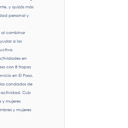
nte, y quizás más 
dad personal y 
s al combinar 
yudar a los 
uctiva.
ctividades en 
so con 8 tropas 
vicio en El Paso, 
los condados de 
 actividad. Cub 
 y mujeres 
mbres y mujeres 