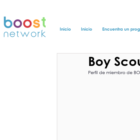
Inicio
Inicio
Encuentra un pro
Boy Sco
Perfil de miembro de B