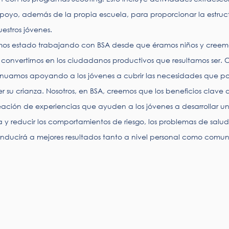
apoyo, además de la propia escuela, para proporcionar la estruc
estros jóvenes.
mos estado trabajando con BSA desde que éramos niños y creem
convertirnos en los ciudadanos productivos que resultamos ser. 
inuamos apoyando a los jóvenes a cubrir las necesidades que p
r su crianza. Nosotros, en BSA, creemos que los beneficios clave 
reación de experiencias que ayuden a los jóvenes a desarrollar u
 y reducir los comportamientos de riesgo, los problemas de salud
nducirá a mejores resultados tanto a nivel personal como comuni